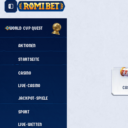
WORLD CUP QUEST
AKTIONEN
STARTSEITE
CASINO
LIVE-CASINO
CA
JACKPOT-SPIELE
SPORT
LIVE-WETTEN