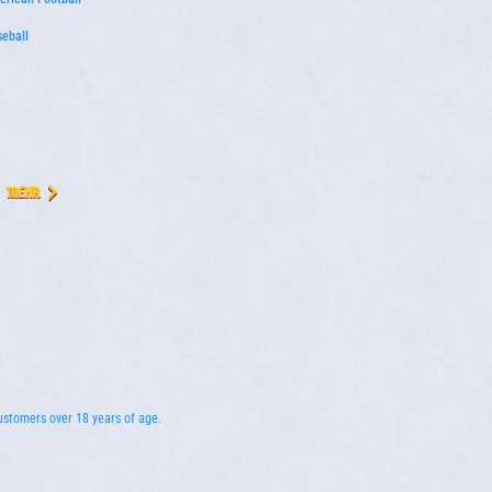
eball
MEHR
ustomers over 18 years of age.