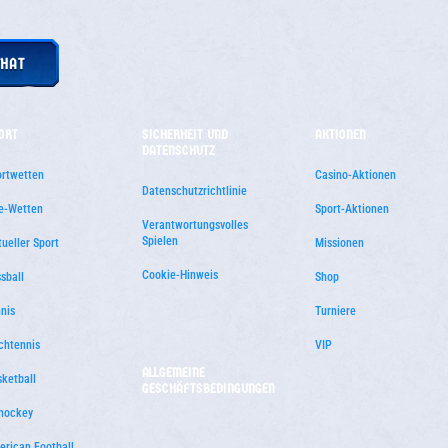
CHAT
ORT
SICHERHEIT UND
AKTIONEN
DATENSCHUTZ
ortwetten
Casino-Aktionen
Datenschutzrichtlinie
ve-Wetten
Sport-Aktionen
Verantwortungsvolles
Spielen
tueller Sport
Missionen
Cookie-Hinweis
sball
Shop
nis
Turniere
chtennis
VIP
ALLGEMEINE
ketball
GESCHÄFTSBEDINGUNGEN
shockey
rican Football