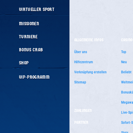
VIRTUELLER SPORT
MISSIONEN
TURNIERE
ALLGEMEINE INFOS
CASINO
BONUS CRAB
Über uns
Top
SHOP
Hilfezentrum
Neu
Verknüpfung erstellen
Beliebt
VIP-PROGRAMM
Sitemap
Weltmei
Bonusk
Megawa
ZAHLUNGEN
Live-Spi
PARTNER
Sofort-S
Slots