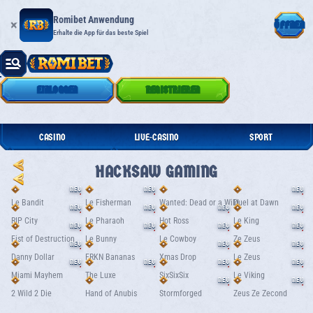
Romibet Anwendung
ÖFFNEN
Erhalte die App für das beste Spiel
EINLOGGEN
REGISTRIEREN
CASINO
LIVE-CASINO
SPORT
HACKSAW GAMING
NEU
NEU
NEU
Le Bandit
Le Fisherman
Wanted: Dead or a Wild
Duel at Dawn
NEU
NEU
NEU
NEU
RIP City
Le Pharaoh
Hot Ross
Le King
NEU
NEU
NEU
NEU
Fist of Destruction
Le Bunny
Le Cowboy
Ze Zeus
NEU
NEU
NEU
Danny Dollar
FRKN Bananas
Xmas Drop
Le Zeus
NEU
NEU
NEU
NEU
Miami Mayhem
The Luxe
SixSixSix
Le Viking
NEU
NEU
2 Wild 2 Die
Hand of Anubis
Stormforged
Zeus Ze Zecond