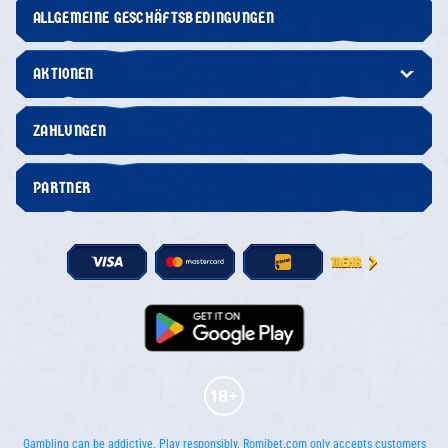
ALLGEMEINE GESCHÄFTSBEDINGUNGEN
AKTIONEN
ZAHLUNGEN
PARTNER
MEHR
Gambling can be addictive. Play responsibly. Romibet.com only accepts customers