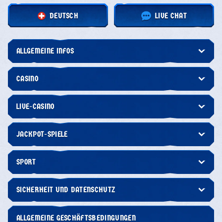
DEUTSCH
LIVE CHAT
ALLGEMEINE INFOS
CASINO
LIVE-CASINO
JACKPOT-SPIELE
SPORT
SICHERHEIT UND DATENSCHUTZ
ALLGEMEINE GESCHÄFTSBEDINGUNGEN