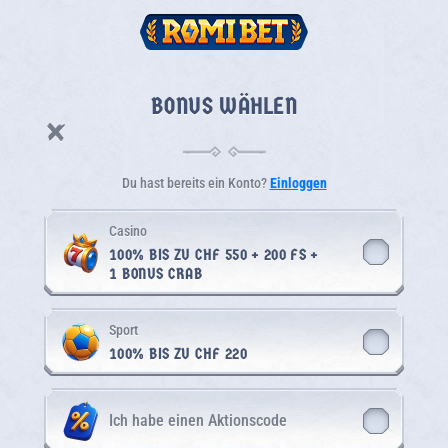
BONUS WÄHLEN
Du hast bereits ein Konto?
Einloggen
Casino
100% BIS ZU CHF 550 + 200 FS +
1 BONUS CRAB
Sport
100% BIS ZU CHF 220
Ich habe einen Aktionscode