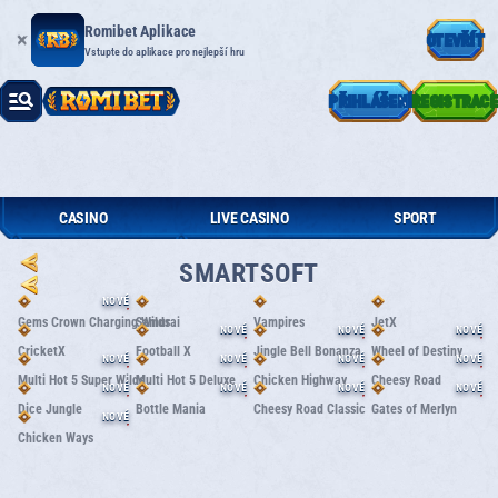
Romibet Aplikace
OTEVŘÍT
Vstupte do aplikace pro nejlepší hru
PŘIHLÁŠENÍ
REGISTRACE
CASINO
LIVE CASINO
SPORT
SMARTSOFT
NOVÉ
Gems Crown Charging Wilds
Samurai
Vampires
JetX
NOVÉ
NOVÉ
NOVÉ
CricketX
Football X
Jingle Bell Bonanza
Wheel of Destiny
NOVÉ
NOVÉ
NOVÉ
NOVÉ
Multi Hot 5 Super Wilds
Multi Hot 5 Deluxe
Chicken Highway
Cheesy Road
NOVÉ
NOVÉ
NOVÉ
NOVÉ
Dice Jungle
Bottle Mania
Cheesy Road Classic
Gates of Merlyn
NOVÉ
Chicken Ways