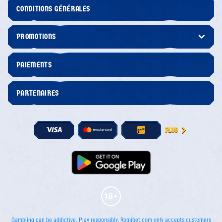
CONDITIONS GÉNÉRALES
PROMOTIONS
PAIEMENTS
PARTENAIRES
PLUS
Gambling can be addictive. Play responsibly. Romibet.com only accepts customers