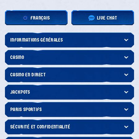
FRANÇAIS
LIVE CHAT
INFORMATIONS GÉNÉRALES
CASINO
CASINO EN DIRECT
JACKPOTS
PARIS SPORTIFS
SÉCURITÉ ET CONFIDENTIALITÉ