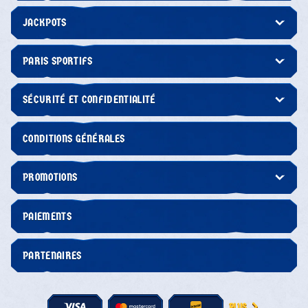
JACKPOTS
PARIS SPORTIFS
SÉCURITÉ ET CONFIDENTIALITÉ
CONDITIONS GÉNÉRALES
PROMOTIONS
PAIEMENTS
PARTENAIRES
PLUS