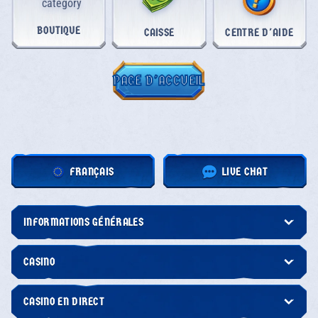
BOUTIQUE
CAISSE
CENTRE D'AIDE
PAGE D'ACCUEIL
FRANÇAIS
LIVE CHAT
INFORMATIONS GÉNÉRALES
CASINO
CASINO EN DIRECT