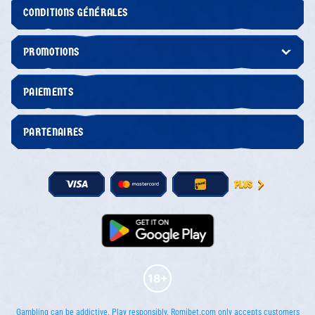
CONDITIONS GÉNÉRALES
PROMOTIONS
PAIEMENTS
PARTENAIRES
PLUS
Gambling can be addictive. Play responsibly. Romibet.com only accepts customers