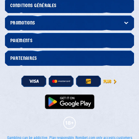
CONDITIONS GÉNÉRALES
PROMOTIONS
PAIEMENTS
PARTENAIRES
PLUS
Gambling can be addictive. Play responsibly. Romibet.com only accepts customers