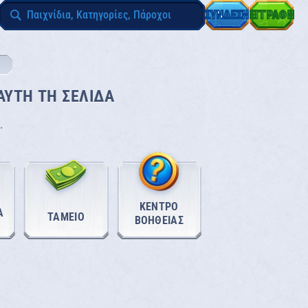
Παιχνίδια, Κατηγορίες, Πάροχοι
ΣΎΝΔΕΣΗ
ΕΓΓΡΑΦΉ
ΑΥΤΉ ΤΗ ΣΕΛΊΔΑ
.
ΚΈΝΤΡΟ
Α
ΤΑΜΕΊΟ
ΒΟΉΘΕΙΑΣ