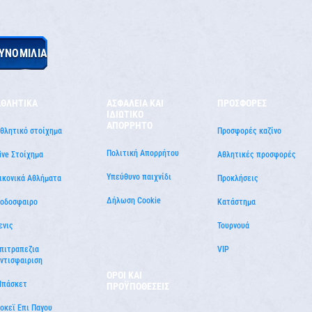
ΥΝΟΜΙΛΊΑ
ΑΘΛΗΤΙΚΆ
ΑΣΦΆΛΕΙΑ ΚΑΙ
ΠΡΟΣΦΟΡΈΣ
ΙΔΙΩΤΙΚΌ
ΑΠΌΡΡΗΤΟ
θλητικό στοίχημα
Προσφορές καζίνο
Πολιτική Απορρήτου
ive Στοίχημα
Αθλητικές προσφορές
Υπεύθυνο παιχνίδι
ικονικά Αθλήματα
Προκλήσεις
Δήλωση Cookie
οδοσφαιρο
Κατάστημα
ενις
Τουρνουά
πιτραπεζια
VIP
ντισφαιριση
ΌΡΟΙ ΚΑΙ
πάσκετ
ΠΡΟΫΠΟΘΈΣΕΙΣ
οκεϊ Επι Παγου