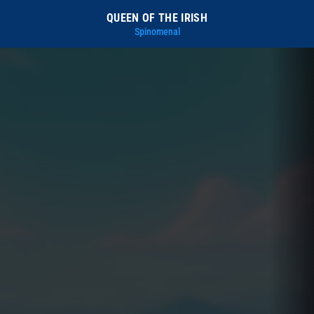
QUEEN OF THE IRISH
Spinomenal