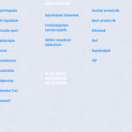
ADATVÉDELEM
portfogadás
Kaszinó promóciók
Adatvédelmi Irányelvek
lő fogadások
Sport promóciók
Felelősségteljes
szerencsejáték
irtuális sport
Kihívások
Sütikre vonatkozó
abdarúgás
Bolt
tájékoztató
enisz
Bajnokságok
sztalitenisz
VIP
osárlabda
ÁLTALÁNOS
SZERZŐDÉSI
égkorong
FELTÉTELEK
merikai Foci
aseball