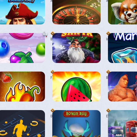
ch the Wind Bonus Buy
American Roulette 3D
Animal Quest
ÚJ
ndy Craze
Brutal Santa
Ice Mania
ino de Chilli Bonus Buy
Fruit Super Nova 30
Battle Rooster
tball Manager
Dragon's Tavern Bonus Buy
Europe Transit Bonu