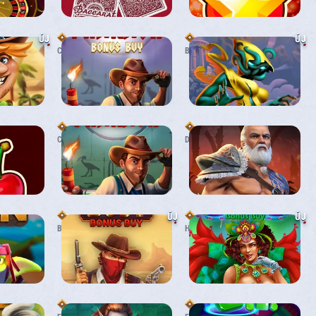
ÚJ
ÚJ
Curse of the Pharaoh Bonus Buy
Blessed Flame
Curse of Pharaoh
Dungeon Immortal Evil
ÚJ
ÚJ
Bandit Bust Bonus Buy
Hot Rio Nights Bonus Buy