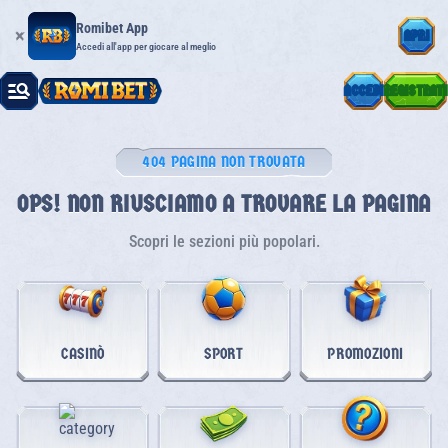
Romibet App
APRI
Accedi all'app per giocare al meglio
ACCEDI
REGISTRATI
404 PAGINA NON TROVATA
OPS! NON RIUSCIAMO A TROVARE LA PAGINA
Scopri le sezioni più popolari.
SPORT
PROMOZIONI
CASINÒ