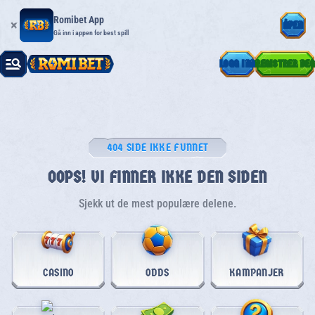
Romibet App
ÅPEN
Gå inn i appen for best spill
LOGG INN
REGISTRER DEG
404 SIDE IKKE FUNNET
OOPS! VI FINNER IKKE DEN SIDEN
Sjekk ut de mest populære delene.
ODDS
KAMPANJER
CASINO