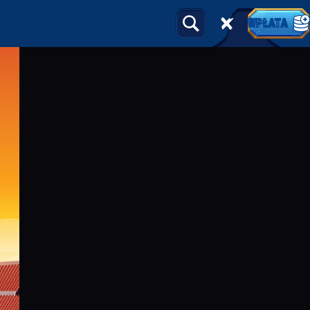
WPŁATA