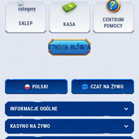
CENTRUM
SKLEP
KASA
POMOCY
STRONA GŁÓWNA
POLSKI
CZAT NA ŻYWO
INFORMACJE OGÓLNE
KASYNO NA ŻYWO