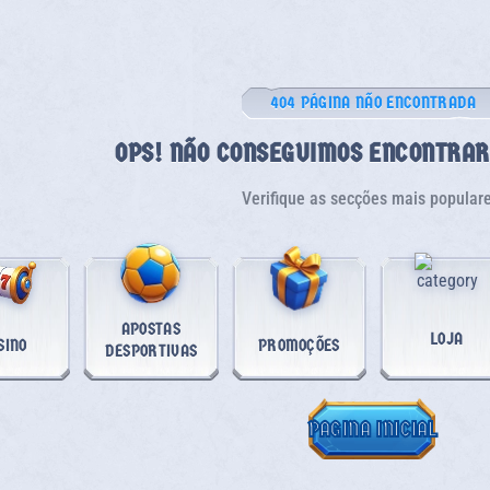
404 PÁGINA NÃO ENCONTRADA
OPS! NÃO CONSEGUIMOS ENCONTRAR
Verifique as secções mais populare
APOSTAS
LOJA
PROMOÇÕES
SINO
DESPORTIVAS
PAGINA INICIAL