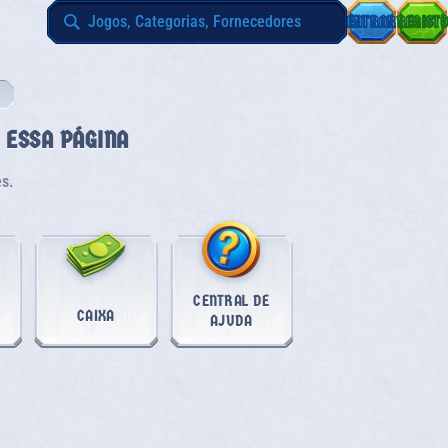
Jogos, Categorias, Fornecedores
ENTRAR
REGISTO
 ESSA PÁGINA
s.
CENTRAL DE
CAIXA
AJUDA