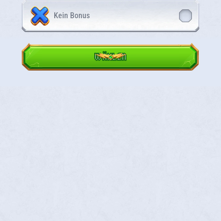
Kein Bonus
WÄHLEN