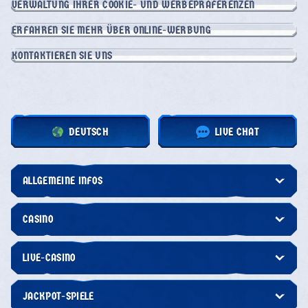
VERWALTUNG IHRER COOKIE- UND WERBEPRÄFERENZEN
ERFAHREN SIE MEHR ÜBER ONLINE-WERBUNG
KONTAKTIEREN SIE UNS
DEUTSCH
LIVE CHAT
ALLGEMEINE INFOS
CASINO
LIVE-CASINO
JACKPOT-SPIELE