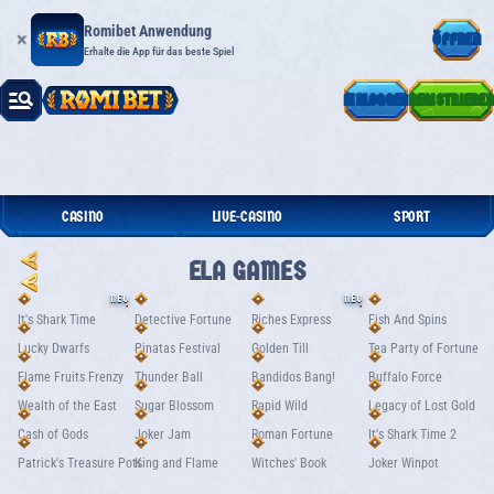
Romibet Anwendung
ÖFFNEN
Erhalte die App für das beste Spiel
EINLOGGEN
REGISTRIEREN
CASINO
LIVE-CASINO
SPORT
ELA GAMES
NEU
NEU
It's Shark Time
Detective Fortune
Riches Express
Fish And Spins
Lucky Dwarfs
Pinatas Festival
Golden Till
Tea Party of Fortune
Flame Fruits Frenzy
Thunder Ball
Bandidos Bang!
Buffalo Force
Wealth of the East
Sugar Blossom
Rapid Wild
Legacy of Lost Gold
Cash of Gods
Joker Jam
Roman Fortune
It's Shark Time 2
Patrick's Treasure Pots
King and Flame
Witches' Book
Joker Winpot