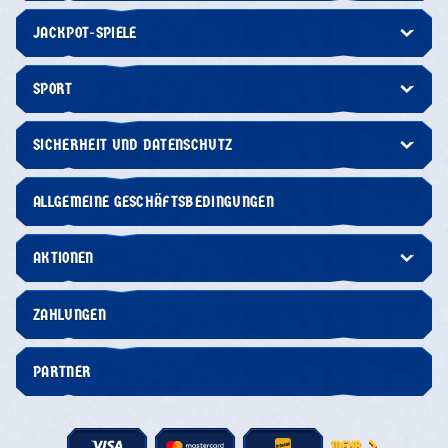
JACKPOT-SPIELE
SPORT
SICHERHEIT UND DATENSCHUTZ
ALLGEMEINE GESCHÄFTSBEDINGUNGEN
AKTIONEN
ZAHLUNGEN
PARTNER
MEHR