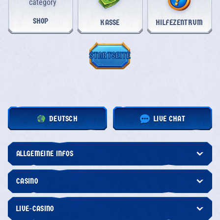
SHOP
KASSE
HILFEZENTRUM
STARTSEITE
DEUTSCH
LIVE CHAT
ALLGEMEINE INFOS
CASINO
LIVE-CASINO