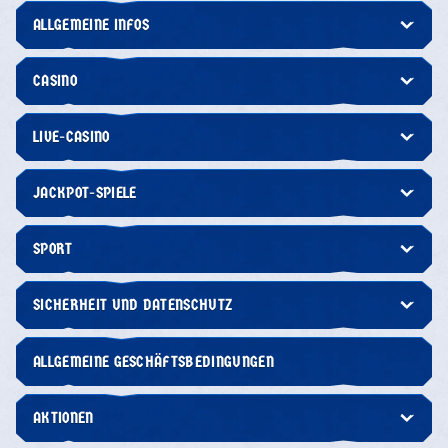
ALLGEMEINE INFOS
CASINO
LIVE-CASINO
JACKPOT-SPIELE
SPORT
SICHERHEIT UND DATENSCHUTZ
ALLGEMEINE GESCHÄFTSBEDINGUNGEN
AKTIONEN